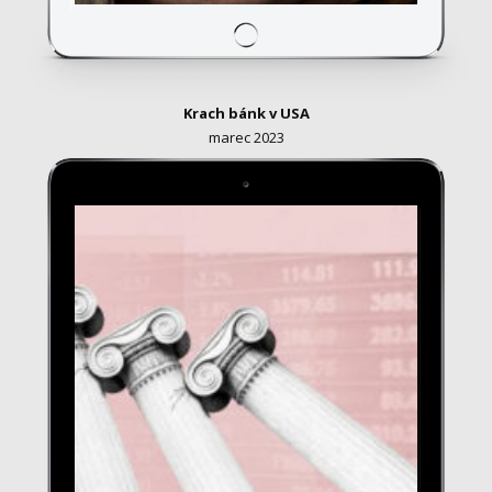
Krach bánk v USA
marec 2023