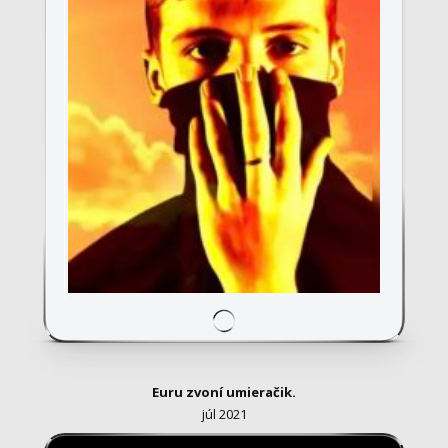
Euru zvoní umieračik.
júl 2021