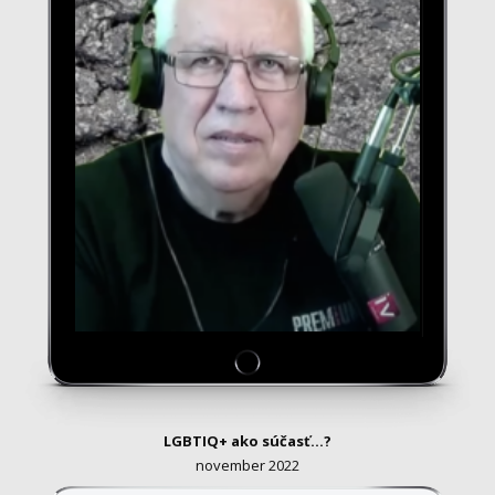
LGBTIQ+ ako súčasť...?
november 2022