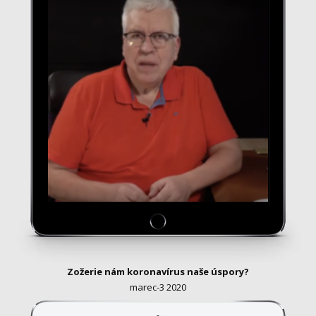
Zožerie nám koronavírus naše úspory?
marec-3 2020