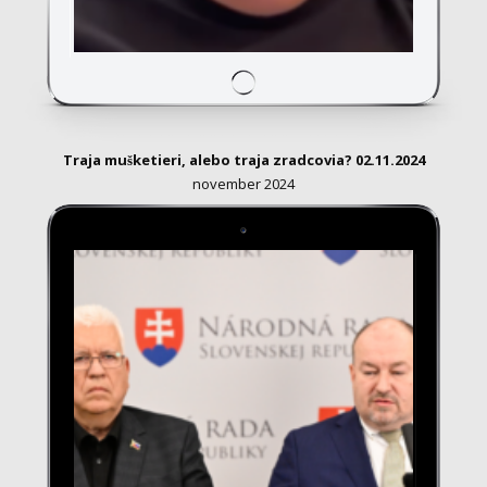
Traja mušketieri, alebo traja zradcovia? 02.11.2024
november 2024