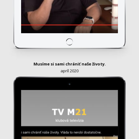
Musíme si sami chrániť naše životy.
apríl 2020