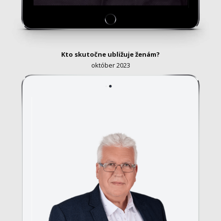
Kto skutočne ubližuje ženám?
október 2023