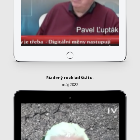
Riadený rozklad štátu.
máj 2022