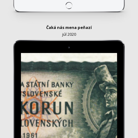
Čaká nás mena peňazí
júl 2020