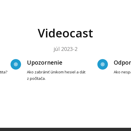
Videocast
júl 2023-2
Upozornenie
Odpor
tita?
Ako zabrániť únikom hesiel a dát
Ako nesp
z počítača.