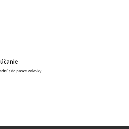
účanie
adnúť do pasce volavky.