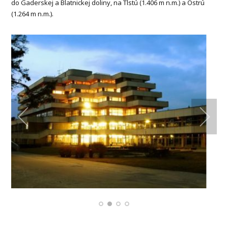
do Gaderskej a Blatnickej doliny, na Tlstú (1.406 m n.m.) a Ostrú
(1.264 m n.m.).