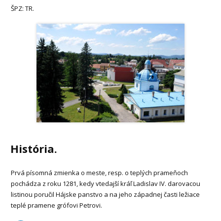
ŠPZ: TR.
História.
Prvá písomná zmienka o meste, resp. o teplých prameňoch
pochádza z roku 1281, kedy vtedajší kráľ Ladislav IV. darovacou
listinou poručil Hájske panstvo a na jeho západnej časti ležiace
teplé pramene grófovi Petrovi.