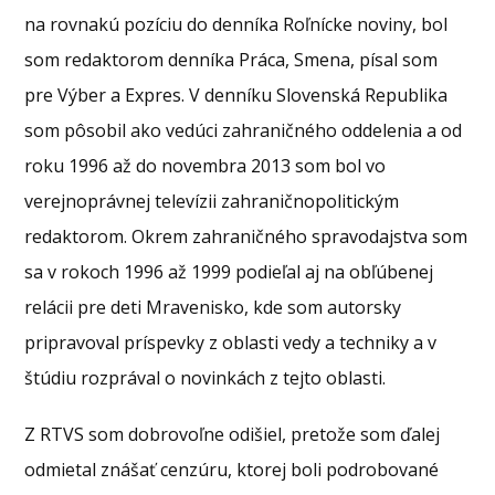
na rovnakú pozíciu do denníka Roľnícke noviny, bol
som redaktorom denníka Práca, Smena, písal som
pre Výber a Expres. V denníku Slovenská Republika
som pôsobil ako vedúci zahraničného oddelenia a od
roku 1996 až do novembra 2013 som bol vo
verejnoprávnej televízii zahraničnopolitickým
redaktorom. Okrem zahraničného spravodajstva som
sa v rokoch 1996 až 1999 podieľal aj na obľúbenej
relácii pre deti Mravenisko, kde som autorsky
pripravoval príspevky z oblasti vedy a techniky a v
štúdiu rozprával o novinkách z tejto oblasti.
Z RTVS som dobrovoľne odišiel, pretože som ďalej
odmietal znášať cenzúru, ktorej boli podrobované