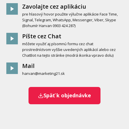
Zavolajte cez aplikáciu
pre hlasový hovor použite výlučne aplikácie Face Time,
Signal, Telegram, WhatsApp, Messenger, Viber, Skype
(Bohumír Harvan 0903 424 287)
Píšte cez Chat
môžete využiť aj písomnú formu cez chat
prostredníctvom vyššie uvedených aplikácií alebo cez
ChatBot na tejto stránke (modrá ikonka vpravo dolu)
Mail
harvan@marketing21.sk
Späť k objednávke