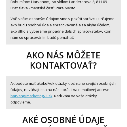
Bohumírom Harvanom, so sídlom Landererova 8, 811 09
Bratislava - mestská časť Staré Mesto.
Voči vašim osobným údajom sme v pozícii správcu, určujeme
ako budú osobné údaje spracovávané a za akým účelom,
ako dlho a vyberáme prípadne ďalších zpracovateľov, ktorí
nám so spracováním budú pomáhať.
AKO NÁS MÔŽETE
KONTAKTOVAŤ?
Ak budete mať akékoľvek otázky k ochrane svojich osobných
údajov, neváhajte sa na nás obrátiť na e-mailovej adrese
harvan@marketing21.sk
. Radi vám na vaše otázky
odpovieme.
AKÉ OSOBNÉ ÚDAJE