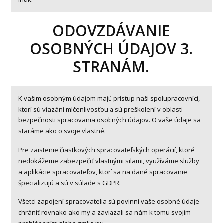
ODOVZDÁVANIE
OSOBNÝCH ÚDAJOV 3.
STRANÁM.
K vašim osobným údajom majú prístup naši spolupracovníci,
ktorí sú viazání mlčenlivosťou a sú preškolení v oblasti
bezpečnosti spracovania osobných údajov. O vaše údaje sa
staráme ako o svoje vlastné.
Pre zaistenie čiastkových spracovateľských operácií, ktoré
nedokážeme zabezpečiť vlastnými silami, využíváme služby
a aplikácie spracovateľov, ktorí sa na dané spracovanie
špecializujú a sú v súlade s GDPR.
Všetci zapojení spracovatelia sú povinní vaše osobné údaje
chrániť rovnako ako my a zaviazali sa nám k tomu svojim