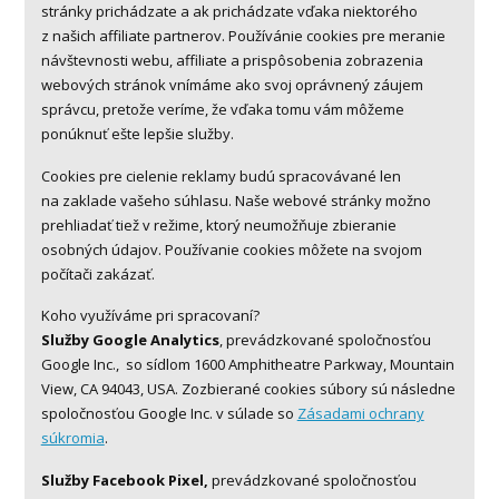
stránky prichádzate a ak prichádzate vďaka niektorého
z našich affiliate partnerov. Používánie cookies pre meranie
návštevnosti webu, affiliate a prispôsobenia zobrazenia
webových stránok vnímáme ako svoj oprávnený záujem
správcu, pretože veríme, že vďaka tomu vám môžeme
ponúknuť ešte lepšie služby.
Cookies pre cielenie reklamy budú spracovávané len
na zaklade vašeho súhlasu. Naše webové stránky možno
prehliadať tiež v režime, ktorý neumožňuje zbieranie
osobných údajov. Používanie cookies môžete na svojom
počítači zakázať.
Koho využíváme pri spracovaní?
Služby Google Analytics
, prevádzkované spoločnosťou
Google Inc., so sídlom 1600 Amphitheatre Parkway, Mountain
View, CA 94043, USA. Zozbierané cookies súbory sú následne
spoločnosťou Google Inc. v súlade so
Zásadami ochrany
súkromia
.
Služby Facebook Pixel,
prevádzkované spoločnosťou