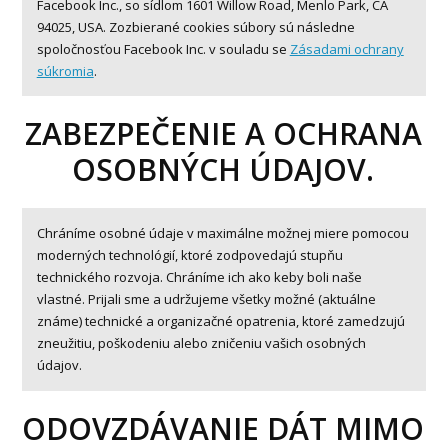
Facebook Inc., so sídlom 1601 Willow Road, Menlo Park, CA
94025, USA. Zozbierané cookies súbory sú následne
spoločnosťou Facebook Inc. v souladu se
Zásadami ochrany
súkromia
.
ZABEZPEČENIE A OCHRANA
OSOBNÝCH ÚDAJOV.
Chráníme osobné údaje v maximálne možnej miere pomocou
moderných technológií, ktoré zodpovedajú stupňu
technického rozvoja. Chráníme ich ako keby boli naše
vlastné. Prijali sme a udržujeme všetky možné (aktuálne
známe) technické a organizačné opatrenia, ktoré zamedzujú
zneužitiu, poškodeniu alebo zničeniu vašich osobných
údajov.
ODOVZDÁVANIE DÁT MIMO