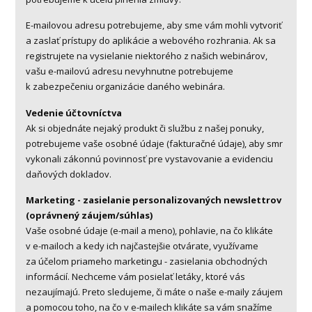
E-mailovou adresu potrebujeme, aby sme vám mohli vytvoriť
a zaslať prístupy do aplikácie a webového rozhrania. Ak sa
registrujete na vysielanie niektorého z našich webinárov,
vašu e-mailovú adresu nevyhnutne potrebujeme
k zabezpečeniu organizácie daného webinára.
Vedenie účtovníctva
Ak si objednáte nejaký produkt či službu z našej ponuky,
potrebujeme vaše osobné údaje (fakturačné údaje), aby smr
vykonali zákonnú povinnosť pre vystavovanie a evidenciu
daňových dokladov.
Marketing - zasielanie personalizovaných newslettrov
(oprávnený záujem/súhlas)
Vaše osobné údaje (e-mail a meno), pohlavie, na čo klikáte
v e-mailoch a kedy ich najčastejšie otvárate, využívame
za účelom priameho marketingu - zasielania obchodných
informácií. Nechceme vám posielať letáky, ktoré vás
nezaujímajú. Preto sledujeme, či máte o naše e-maily záujem
a pomocou toho, na čo v e-mailech klikáte sa vám snažíme